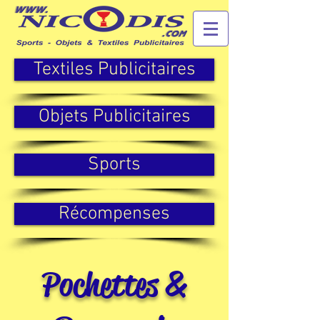
Textiles Publicitaires
Objets Publicitaires
Sports
Récompenses
Pochettes &