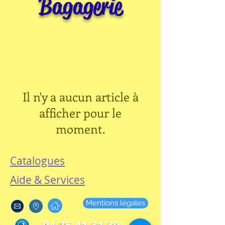
Bagagerie
Il n'y a aucun article à
afficher pour le
moment.
Catalogues
Aide & Services
Mentions légales
04 75 41 31 39