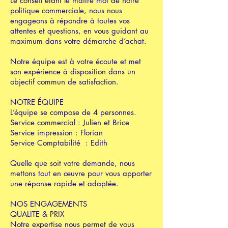
Le conseil étant le maître mot de notre
politique commerciale, nous nous
engageons à répondre à toutes vos
attentes et questions, en vous guidant au
maximum dans votre démarche d’achat.
Notre équipe est à votre écoute et met
son expérience à disposition dans un
objectif commun de satisfaction.
NOTRE ÉQUIPE
L’équipe se compose de 4 personnes.
Service commercial : Julien et Brice
Service impression : Florian
Service Comptabilité : Edith
Quelle que soit votre demande, nous
mettons tout en œuvre pour vous apporter
une réponse rapide et adaptée.
NOS ENGAGEMENTS
QUALITE & PRIX
Notre expertise nous permet de vous