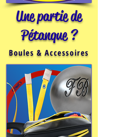
Une partie de
Pétanque ?
Boules & Accessoires