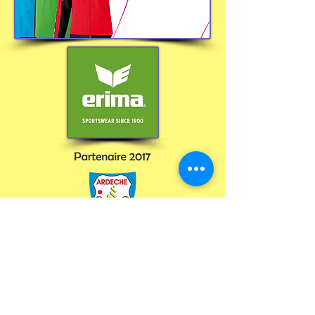
Catalogues
Aide & Services