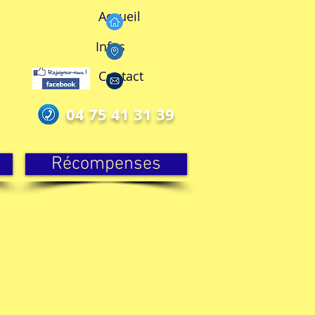
Accueil
Infos
Contact
04 75 41 31 39
Récompenses